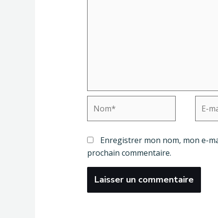
Nom*
E-
mail*
Enregistrer mon nom, mon e-mai
prochain commentaire.