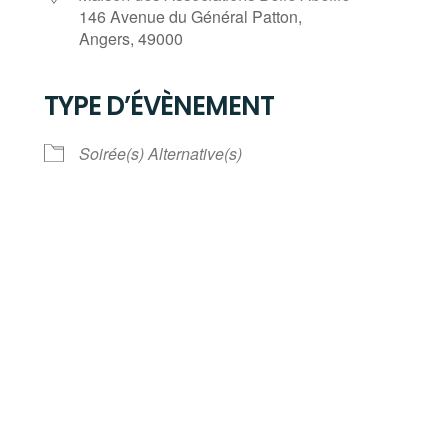
146 Avenue du Général Patton,
Angers, 49000
TYPE D’ÉVÈNEMENT
Calendrier Google
iCalendar
Soirée(s) Alternative(s)