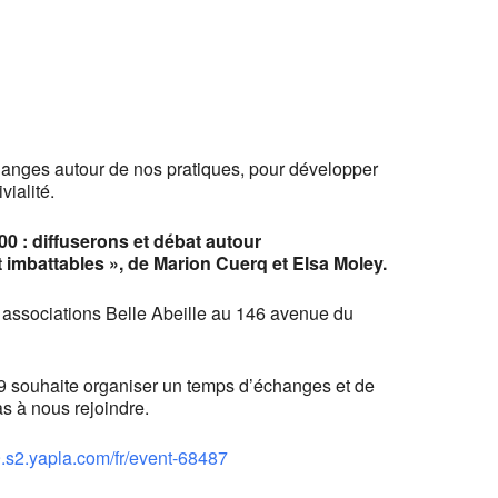
anges autour de nos pratiques, pour développer
vialité.
00 : diffuserons et débat autour
imbattables », de Marion Cuerq et Elsa Moley.
 associations Belle Abeille au 146 avenue du
 49 souhaite organiser un temps d’échanges et de
as à nous rejoindre.
49.s2.yapla.com/fr/event-68487