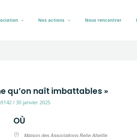
sociation
Nos actions
Nous rencontrer
 qu’on naît imbattables »
n9142
/
30 janvier 2025
OÙ
Maison des Associations Belle Abeille