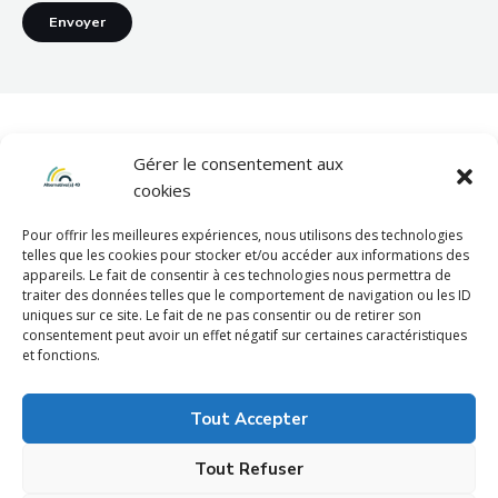
Envoyer
Gérer le consentement aux
cookies
Pour offrir les meilleures expériences, nous utilisons des technologies
telles que les cookies pour stocker et/ou accéder aux informations des
appareils. Le fait de consentir à ces technologies nous permettra de
Mentions légales
traiter des données telles que le comportement de navigation ou les ID
uniques sur ce site. Le fait de ne pas consentir ou de retirer son
consentement peut avoir un effet négatif sur certaines caractéristiques
et fonctions.
Politique de confidentialité
Tout Accepter
Tout Refuser