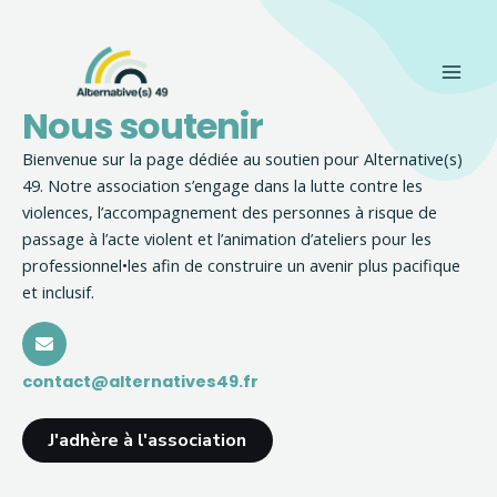
Aller
Main
au
Men
contenu
Nous soutenir
Bienvenue sur la page dédiée au soutien pour Alternative(s)
49. Notre association s’engage dans la lutte contre les
violences, l’accompagnement des personnes à risque de
passage à l’acte violent et l’animation d’ateliers pour les
professionnel•les afin de construire un avenir plus pacifique
et inclusif.
contact@alternatives49.fr
J'adhère à l'association