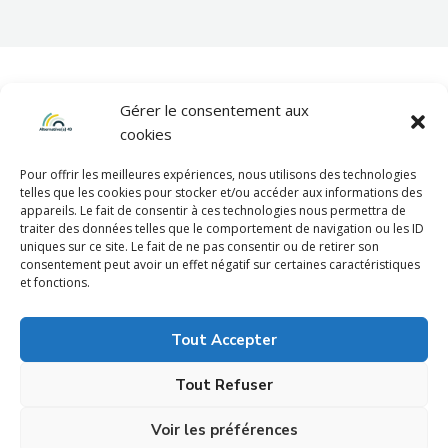
Gérer le consentement aux
cookies
Pour offrir les meilleures expériences, nous utilisons des technologies
telles que les cookies pour stocker et/ou accéder aux informations des
appareils. Le fait de consentir à ces technologies nous permettra de
Mentions légales
traiter des données telles que le comportement de navigation ou les ID
uniques sur ce site. Le fait de ne pas consentir ou de retirer son
consentement peut avoir un effet négatif sur certaines caractéristiques
et fonctions.
Politique de confidentialité
Tout Accepter
Tout Refuser
Voir les préférences