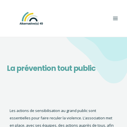
Aller
Main
au
Men
contenu
La prévention tout public
Les actions de sensibilisation au grand public sont
essentielles pour faire reculer la violence. L’association met
en place, avec ses équipes, des actions auprès de tous, afin