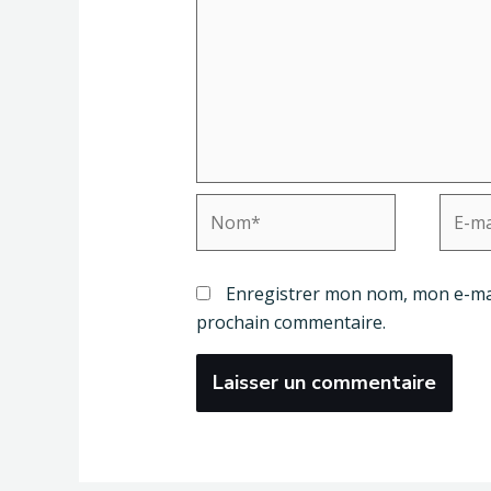
Nom*
E-
mail*
Enregistrer mon nom, mon e-mai
prochain commentaire.