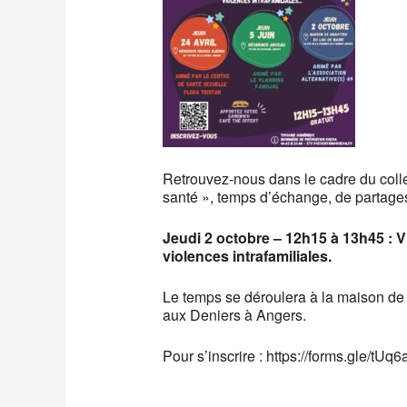
Retrouvez-nous dans le cadre du collec
santé », temps d’échange, de partages 
Jeudi 2 octobre – 12h15 à 13h45 : Vie
violences intrafamiliales.
Le temps se déroulera à la maison de 
aux Deniers à Angers.
Pour s’inscrire : https://forms.gle/t