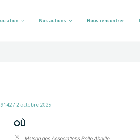
sociation
Nos actions
Nous rencontrer
n9142
/
2 octobre 2025
OÙ
Maison des Associations Belle Abeille