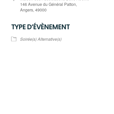
146 Avenue du Général Patton,
Angers, 49000
TYPE D’ÉVÈNEMENT
Calendrier Google
iCalendar
Soirée(s) Alternative(s)