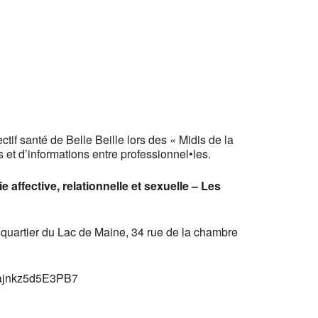
tif santé de Belle Beille lors des « Midis de la
et d’informations entre professionnel•les.
 affective, relationnelle et sexuelle – Les
quartier du Lac de Maine, 34 rue de la chambre
Uq6ajnkz5d5E3PB7