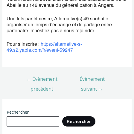
Abeille au 146 avenue du général patton à Angers.
Une fois par trimestre, Alternative(s) 49 souhaite
organiser un temps d’échange et de partage entre
partenaire, n’hésitez pas à nous rejoindre.
Pour s’inscrire :
https://alternative-s-
49.s2.yapla.com/fr/event-59247
←
Évènement
Évènement
précédent
suivant
→
Rechercher
Rechercher