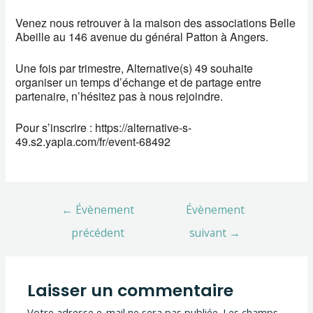
Venez nous retrouver à la maison des associations Belle
Abeille au 146 avenue du général Patton à Angers.
Une fois par trimestre, Alternative(s) 49 souhaite
organiser un temps d’échange et de partage entre
partenaire, n’hésitez pas à nous rejoindre.
Pour s’inscrire : https://alternative-s-
49.s2.yapla.com/fr/event-68492
←
Évènement
Évènement
précédent
suivant
→
Laisser un commentaire
Votre adresse e-mail ne sera pas publiée.
Les champs