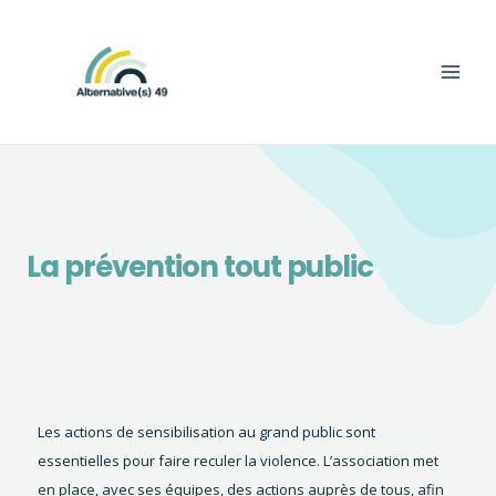
Aller
Main
au
Men
contenu
La prévention tout public
Les actions de sensibilisation au grand public sont
essentielles pour faire reculer la violence. L’association met
en place, avec ses équipes, des actions auprès de tous, afin