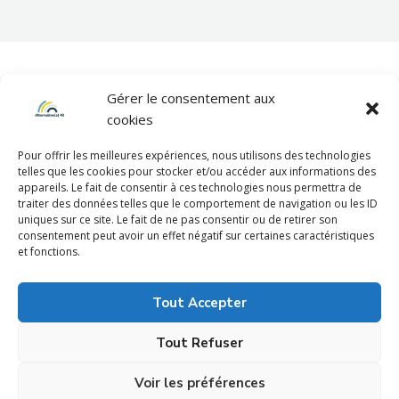
Gérer le consentement aux
cookies
Pour offrir les meilleures expériences, nous utilisons des technologies
telles que les cookies pour stocker et/ou accéder aux informations des
appareils. Le fait de consentir à ces technologies nous permettra de
Mentions légales
traiter des données telles que le comportement de navigation ou les ID
uniques sur ce site. Le fait de ne pas consentir ou de retirer son
consentement peut avoir un effet négatif sur certaines caractéristiques
et fonctions.
Politique de confidentialité
Tout Accepter
Tout Refuser
Voir les préférences