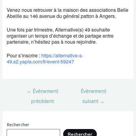
Venez nous retrouver à la maison des associations Belle
Abeille au 146 avenue du général patton à Angers.
Une fois par trimestre, Alternative(s) 49 souhaite
organiser un temps d’échange et de partage entre
partenaire, n’hésitez pas à nous rejoindre.
Pour s’inscrire :
https://alternative-s-
49.s2.yapla.com/fr/event-59247
←
Évènement
Évènement
précédent
suivant
→
Rechercher
Rechercher