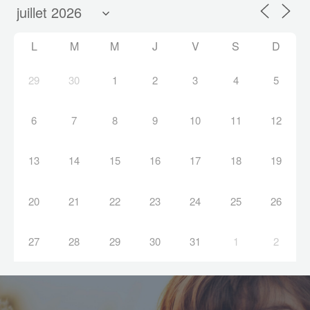
L
M
M
J
V
S
D
29
30
1
2
3
4
5
6
7
8
9
10
11
12
13
14
15
16
17
18
19
20
21
22
23
24
25
26
27
28
29
30
31
1
2