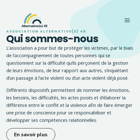
Aller
Main
au
Men
contenu
ASSOCIATION ALTERNATIVE(S) 49
Qui sommes-nous
L’association a pour but de protéger les victimes, par le biais
de l’accompagnement de toutes personnes qui se
questionnent sur la difficulté qu’ils perçoivent de la gestion
de leurs émotions, de leur rapport aux autres, s’inquiétant
d’un passage à l’acte violent ou d’un acte violent déjà posé.
Différents dispositifs permettent de nommer les émotions,
les besoins, les difficultés, les actes posés et d’élaborer la
différence entre le conflit et la violence afin de faire émerger
une prise de conscience pour se responsabiliser et
développer ses compétences relationnelles.
En savoir plus